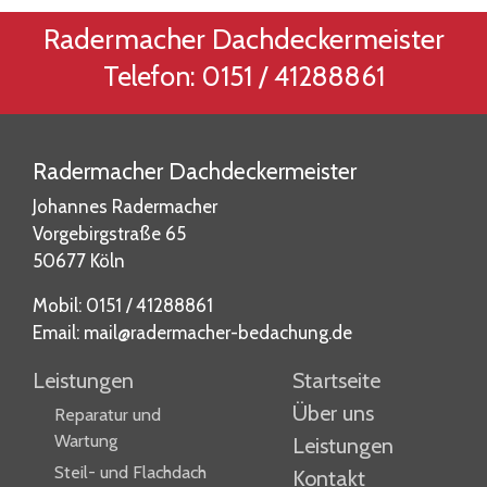
Radermacher Dachdeckermeister
Telefon: 0151 / 41288861
Radermacher Dachdeckermeister
Johannes Radermacher
Vorgebirgstraße 65
50677 Köln
Mobil: 0151 / 41288861
Email: mail@radermacher-bedachung.de
Leistungen
Startseite
(current)
Über uns
(current)
Reparatur und
Wartung
Leistungen
(current)
Steil- und Flachdach
Kontakt
(current)